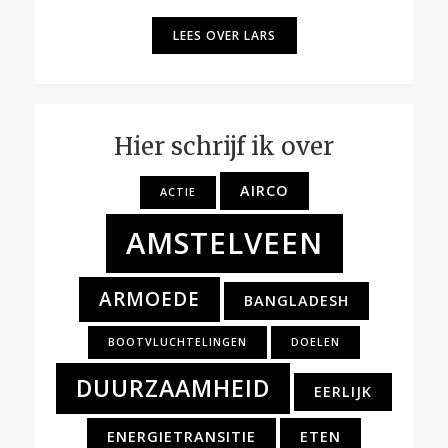
LEES OVER LARS
Hier schrijf ik over
AIRCO
ACTIE
AMSTELVEEN
ARMOEDE
BANGLADESH
BOOTVLUCHTELINGEN
DOELEN
DUURZAAMHEID
EERLIJK
ENERGIETRANSITIE
ETEN