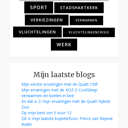
SPORT
STADSHARTKERK
VERKIEZINGEN
VERWARMEN
VLUCHTELINGEN
VLUCHTELINGENCRISIS
WERK
Mijn laatste blogs
Mijn eerste ervaringen met de Quatt Chill
Mijn ervaringen met de KOZ-E CoolSleep:
verwarmen én koelen in bed
En dat is 2: mijn ervaringen met de Quatt Hybrid
Duo
Op mijn best om 5 voor 12
Dit is mijn laatste koptelefoon: Prince van Repeat
Audio