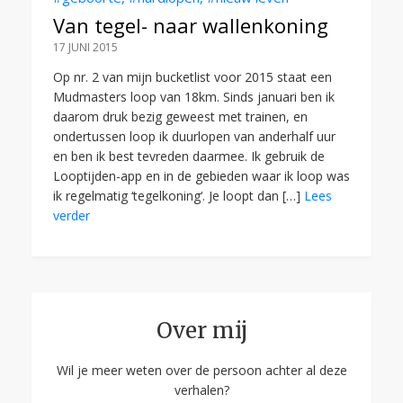
Van tegel- naar wallenkoning
17 JUNI 2015
Op nr. 2 van mijn bucketlist voor 2015 staat een
Mudmasters loop van 18km. Sinds januari ben ik
daarom druk bezig geweest met trainen, en
ondertussen loop ik duurlopen van anderhalf uur
en ben ik best tevreden daarmee. Ik gebruik de
Looptijden-app en in de gebieden waar ik loop was
ik regelmatig ‘tegelkoning‘. Je loopt dan […]
Lees
verder
Over mij
Wil je meer weten over de persoon achter al deze
verhalen?