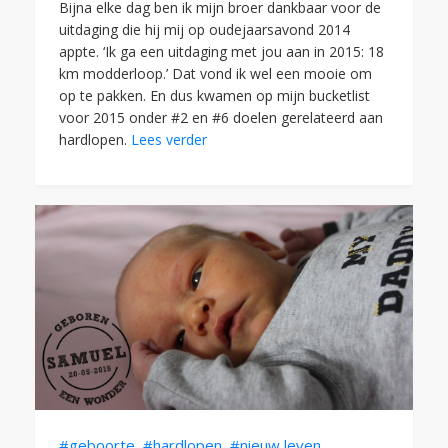
Bijna elke dag ben ik mijn broer dankbaar voor de
uitdaging die hij mij op oudejaarsavond 2014
appte. ‘Ik ga een uitdaging met jou aan in 2015: 18
km modderloop.’ Dat vond ik wel een mooie om
op te pakken. En dus kwamen op mijn bucketlist
voor 2015 onder #2 en #6 doelen gerelateerd aan
hardlopen.
Lees verder
#geboorte
,
#hardlopen
,
#nieuw leven