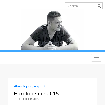
Switc
navig
#hardlopen
,
#sport
Hardlopen in 2015
31 DECEMBER 2015