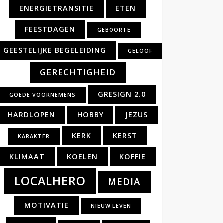
ENERGIETRANSITIE
ETEN
FEESTDAGEN
GEBOORTE
GEESTELIJKE BEGELEIDING
GELOOF
GERECHTIGHEID
GRESIGN 2.0
GOEDE VOORNEMENS
HARDLOPEN
HOBBY
JEZUS
KERK
KERST
KARAKTER
KLIMAAT
KOELEN
KOFFIE
LOCALHERO
MEDIA
MOTIVATIE
NIEUW LEVEN