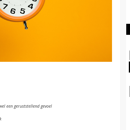
wel een geruststellend gevoel
k