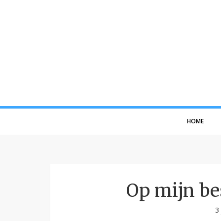
HOME
Op mijn be
3