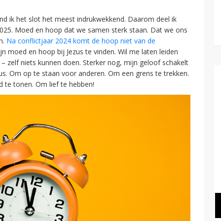
d ik het slot het meest indrukwekkend. Daarom deel ik
 2025. Moed en hoop dat we samen sterk staan. Dat we ons
n.
Na conflictjaar 2024 komt de hoop niet van de
mijn moed en hoop bij Jezus te vinden. Wil me laten leiden
 – zelf niets kunnen doen. Sterker nog, mijn geloof schakelt
zus. Om op te staan voor anderen. Om een grens te trekken.
 te tonen. Om lief te hebben!