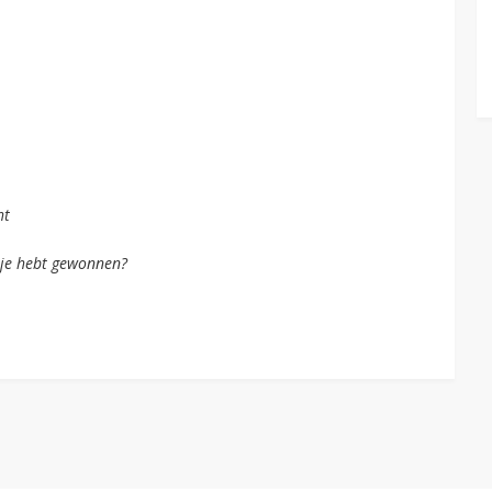
ht
t je hebt gewonnen?