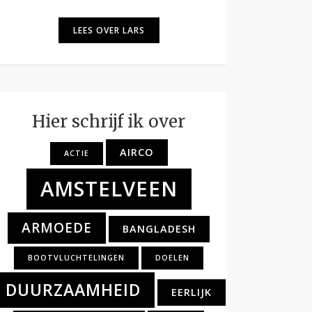
LEES OVER LARS
Hier schrijf ik over
AIRCO
ACTIE
AMSTELVEEN
ARMOEDE
BANGLADESH
BOOTVLUCHTELINGEN
DOELEN
DUURZAAMHEID
EERLIJK