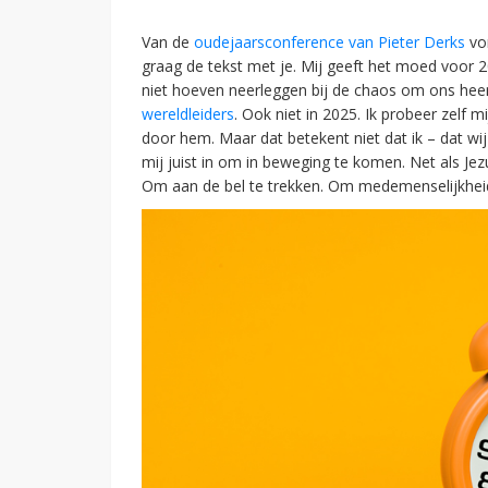
Van de
oudejaarsconference van Pieter Derks
von
graag de tekst met je. Mij geeft het moed voor
niet hoeven neerleggen bij de chaos om ons hee
wereldleiders
. Ook niet in 2025. Ik probeer zelf 
door hem. Maar dat betekent niet dat ik – dat wij
mij juist in om in beweging te komen. Net als Je
Om aan de bel te trekken. Om medemenselijkheid