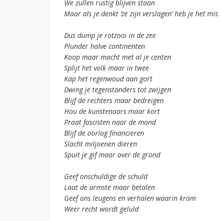
We zullen rustig blijven staan
Maar als je denkt ‘ze zijn verslagen’ heb je het mis
Dus dump je rotzooi in de zee
Plunder halve continenten
Koop maar macht met al je centen
Splijt het volk maar in twee
Kap het regenwoud aan gort
Dwing je tegenstanders tot zwijgen
Blijf de rechters maar bedreigen
Hou de kunstenaars maar kort
Praat fascisten naar de mond
Blijf de oorlog financieren
Slacht miljoenen dieren
Spuit je gif maar over de grond
Geef onschuldige de schuld
Laat de armste maar betalen
Geef ons leugens en verhalen waarin krom
Weer recht wordt geluld