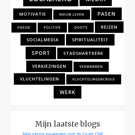
PASEN
MOTIVATIE
NIEUW LEVEN
REIZEN
PASSIE
POLITIEK
QUOTE
SOCIALMEDIA
SPIRITUALITEIT
SPORT
STADSHARTKERK
VERKIEZINGEN
VERWARMEN
VLUCHTELINGEN
VLUCHTELINGENCRISIS
WERK
Mijn laatste blogs
Mijn eerste ervaringen met de Quatt Chill