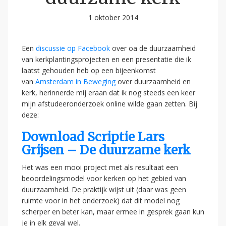
1 oktober 2014
Een
discussie op Facebook
over oa de duurzaamheid
van kerkplantingsprojecten en een presentatie die ik
laatst gehouden heb op een bijeenkomst
van
Amsterdam in Beweging
over duurzaamheid en
kerk, herinnerde mij eraan dat ik nog steeds een keer
mijn afstudeeronderzoek online wilde gaan zetten.
Bij
deze:
Download Scriptie Lars
Grijsen – De duurzame kerk
Het was een mooi project met als resultaat een
beoordelingsmodel voor kerken op het gebied van
duurzaamheid. De praktijk wijst uit (daar was geen
ruimte voor in het onderzoek) dat dit model nog
scherper en beter kan, maar ermee in gesprek gaan kun
je in elk geval wel.