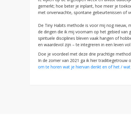
gemerkt; hoe beter je inplant, hoe meer je toeko
met onverwachte, spontane gebeurtenissen of ve
De Tiny Habits methode is voor mij nog nieuw, ma
de dingen die ik mij voornam op het gebied van g
spirituele disciplines bleven vaak hangen of hobb
en waardevol zijn – te integreren in een leven vo
Doe je voordeel met deze drie prachtige methode
In de zomer van 2021 ga ik hier traditiegetrouw
om te horen wat je hiervan denkt en of het / wat