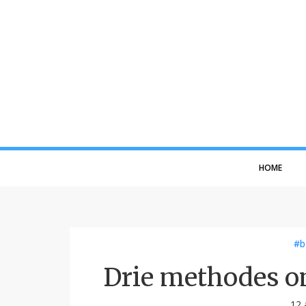
HOME
#b
Drie methodes o
12 