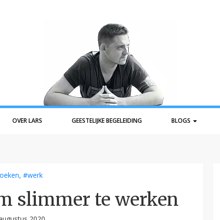
OVER LARS
GEESTELIJKE BEGELEIDING
BLOGS
oeken
,
#werk
m slimmer te werken
augustus 2020