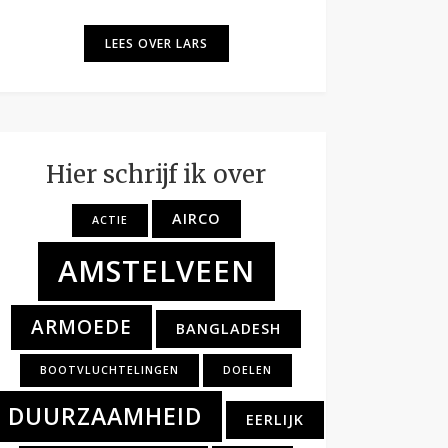
LEES OVER LARS
Hier schrijf ik over
AIRCO
ACTIE
AMSTELVEEN
ARMOEDE
BANGLADESH
BOOTVLUCHTELINGEN
DOELEN
DUURZAAMHEID
EERLIJK