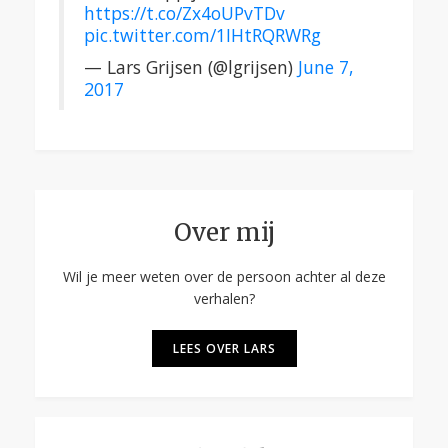
https://t.co/Zx4oUPvTDv
pic.twitter.com/1IHtRQRWRg
— Lars Grijsen (@lgrijsen)
June 7,
2017
Over mij
Wil je meer weten over de persoon achter al deze
verhalen?
LEES OVER LARS