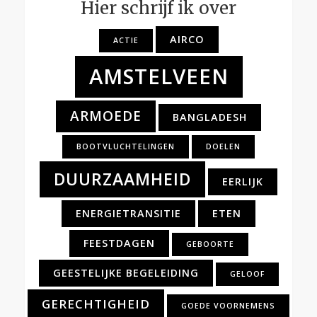
Hier schrijf ik over
AIRCO
ACTIE
AMSTELVEEN
ARMOEDE
BANGLADESH
BOOTVLUCHTELINGEN
DOELEN
DUURZAAMHEID
EERLIJK
ENERGIETRANSITIE
ETEN
FEESTDAGEN
GEBOORTE
GEESTELIJKE BEGELEIDING
GELOOF
GERECHTIGHEID
GOEDE VOORNEMENS