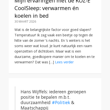
Mijn ervaringen met de KOZ-E
CoolSleep: verwarmen én
koelen in bed
30 MAART 2026
Wat is de belangrijkste factor voor goed slapen?
Temperatuur! Ik zag vaak een beetje op tegen de
hitte van de zomer ’s nachts. En ’s winters is het
soms weer wat koud. Je kunt natuurlijk een raam
openzetten of dichtdoen. Maar wat is een
duurzame, goedkopere manier om te koelen en te
verwarmen? Dat was […]
Lees verder
Hans Wijffels: iedereen geroepen
positie te bepalen m.b.t.
duurzaamheid
#Politiek
&
Maatschappij